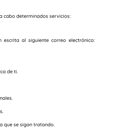
a cabo determinados servicios:
scrita al siguiente correo electrónico:
a de ti.
nales.
s.
 a que se sigan tratando.