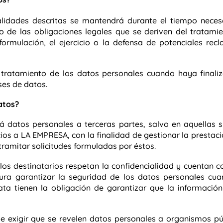
alidades descritas se mantendrá durante el tiempo neces
 de las obligaciones legales que se deriven del tratamien
formulación, el ejercicio o la defensa de potenciales rec
ratamiento de los datos personales cuando haya finaliz
es de datos.
atos?
datos personales a terceras partes, salvo en aquellas si
cios a LA EMPRESA
, con la finalidad de gestionar la prestaci
tramitar solicitudes formuladas por éstos.
os destinatarios respetan la confidencialidad y cuentan
ra garantizar la seguridad de los datos personales cua
ata tienen la obligación de garantizar que la informació
e exigir que se revelen datos personales a organismos púb