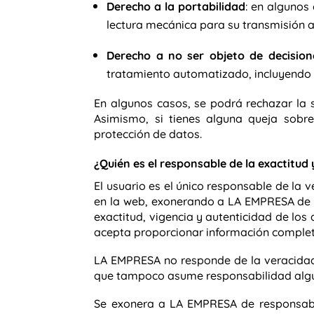
Derecho a la portabilidad
: en algunos
lectura mecánica para su transmisión a
Derecho a no ser objeto de decisione
tratamiento automatizado, incluyendo la
En algunos casos, se podrá rechazar la s
Asimismo, si tienes alguna queja sobr
protección de datos.
¿Quién es el responsable de la exactitud 
El usuario es el único responsable de la 
en la web, exonerando a LA EMPRESA de cu
exactitud, vigencia y autenticidad de lo
acepta proporcionar información completa
LA EMPRESA no responde de la veracidad 
que tampoco asume responsabilidad alguna
Se exonera a LA EMPRESA de responsabili