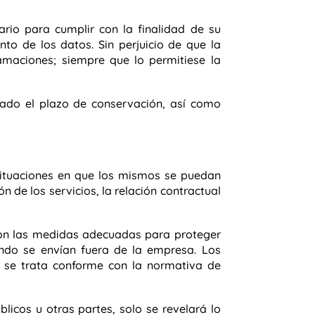
ario para cumplir con la finalidad de su
to de los datos. Sin perjuicio de que la
lamaciones; siempre que lo permitiese la
ado el plazo de conservación, así como
tuaciones en que l
os mismos se puedan
ón de los servicios, la relación contractual
 con las medidas adecuadas para proteger
ndo se envían fuera de la empresa. Los
n se trata conforme con la normativa de
licos u otras partes, solo se revelará lo