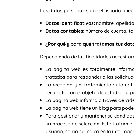
Los datos personales que el usuario puede
Datos identificativos:
nombre, apellidos
Datos contables:
número de cuenta, tar
¿Por qué y para qué tratamos tus dat
Dependiendo de las finalidades necesitare
La página web es totalmente informa
tratados para responder a las solicitud
La recogida y el tratamiento automatiz
recolecta con el objeto de estudiar la 
La página web informa a través de video
La página web tiene un blog para poder 
Para gestionar y mantener su candidat
un proceso de selección. Este tratamie
Usuario, como se indica en la informac