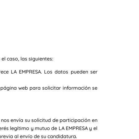
l caso, las siguientes:
frece LA EMPRESA. Los datos pueden ser
 página web para solicitar información se
os envía su solicitud de participación en
terés legítimo y mutuo de LA EMPRESA y el
revia al envío de su candidatura.