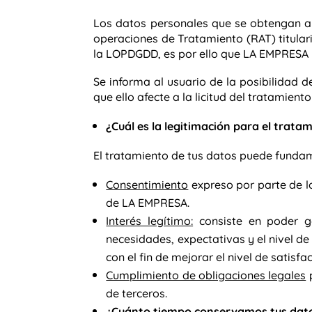
Los datos personales que se obtengan a 
operaciones de Tratamiento (RAT) titula
la LOPDGDD, es por ello que LA EMPRESA 
Se informa al usuario de la posibilidad d
que ello afecte a la licitud del tratamien
¿Cuál es la legitimación para el trata
El tratamiento de tus datos puede fundam
Consentimiento
expreso por parte de lo
de LA EMPRESA.
Interés legítimo:
consiste en poder g
necesidades, expectativas y el nivel de 
con el fin de mejorar el nivel de satis
Cumplimiento de obligaciones legales
p
de terceros.
¿Cuánto tiempo conservamos tus dat