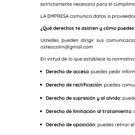
estrictamente necesario para el cumplimi
LA EMPRESA
comunica datos a proveedore
¿Qué derechos te asisten y cómo puedes 
Ustedes pueden dirigir sus comunicacio
osteocolm@gmail.com
En virtud de lo que establece la normativ
Derecho de acceso
: puedes pedir info
Derecho de rectificación
: puedes comun
Derecho de supresión y al olvido
: pued
Derecho de limitación al tratamiento
:
Derecho de oposición
: puedes retirar 