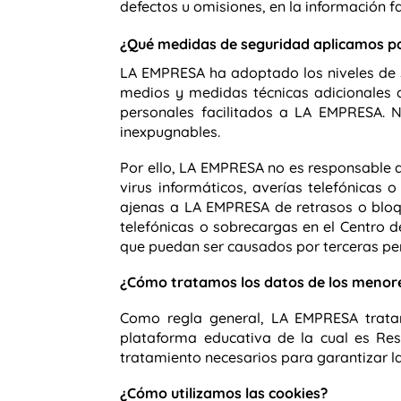
defectos u omisiones, en la información f
¿Qué medidas de seguridad aplicamos pa
LA EMPRESA ha adoptado los niveles de s
medios y medidas técnicas adicionales a
personales facilitados a LA EMPRESA.
N
inexpugnables.
Por ello, LA EMPRESA no es responsable de
virus informáticos, averías telefónicas
ajenas a LA EMPRESA de retrasos o bloqu
telefónicas o sobrecargas en el Centro d
que puedan ser causados por terceras pe
¿Cómo tratamos los datos de los menor
Como regla general, LA EMPRESA trata
plataforma educativa de la cual es Re
tratamiento necesarios para garantizar l
¿Cómo utilizamos las cookies?