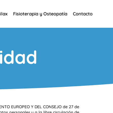
ilax
Fisioterapia y Osteopatía
Contacto
cidad
LAMENTO EUROPEO Y DEL CONSEJO de 27 de
atos personales y a la libre circulación de