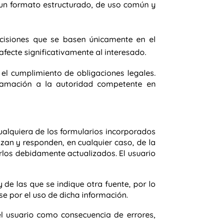
 un formato estructurado, de uso común y
ecisiones que se basen únicamente en el
afecte significativamente al interesado.
 el cumplimiento de obligaciones legales.
clamación a la autoridad competente en
cualquiera de los formularios incorporados
zan y responden, en cualquier caso, de la
rlos debidamente actualizados. El usuario
e las que se indique otra fuente, por lo
e por el uso de dicha información.
el usuario como consecuencia de errores,