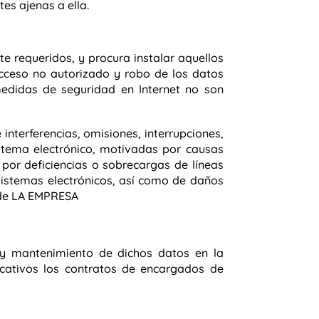
es ajenas a ella.
 requeridos, y procura instalar aquellos
acceso no autorizado y robo de los datos
medidas de seguridad en Internet no son
interferencias, omisiones, interrupciones,
istema electrónico, motivadas por causas
por deficiencias o sobrecargas de líneas
 sistemas electrónicos, así como de daños
l de LA EMPRESA
y mantenimiento de dichos datos en la
cativos los contratos de encargados de