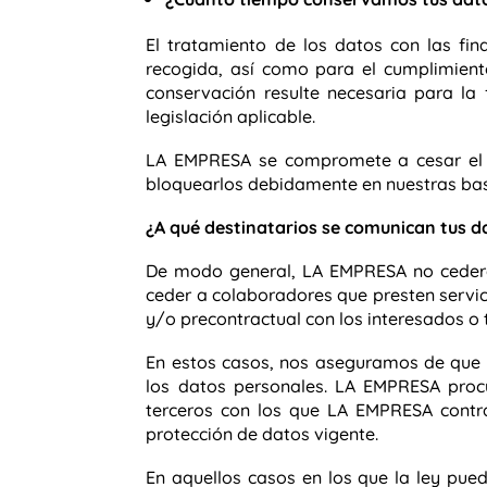
El tratamiento de los datos con las fin
recogida, así como para el cumplimiento
conservación resulte necesaria para la 
legislación aplicable.
LA EMPRESA se compromete a cesar el t
bloquearlos debidamente en nuestras bas
¿A qué destinatarios se comunican tus d
De modo general, LA EMPRESA no cederá 
ceder a colaboradores que presten servi
y/o precontractual con los interesados o 
En estos casos, nos aseguramos de que l
los datos personales. LA EMPRESA
procu
terceros con los que LA EMPRESA
contr
protección de datos vigente.
En aquellos casos en los que la ley pued