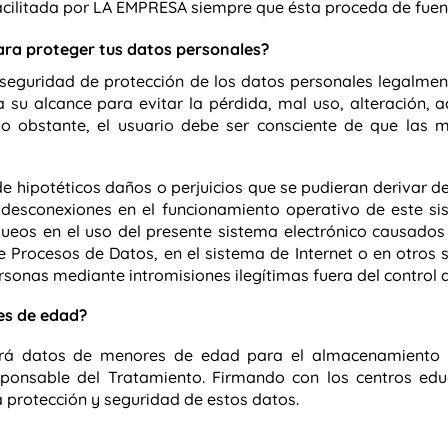
acilitada por LA EMPRESA siempre que ésta proceda de fuent
ra proteger tus datos personales?
eguridad de protección de los datos personales legalmente
 su alcance para evitar la pérdida, mal uso, alteración, 
o obstante, el usuario debe ser consciente de que las 
 hipotéticos daños o perjuicios que se pudieran derivar de 
 o desconexiones en el funcionamiento operativo de este s
eos en el uso del presente sistema electrónico causados 
e Procesos de Datos, en el sistema de Internet o en otros
rsonas mediante intromisiones ilegítimas fuera del contro
es de edad?
rá datos de menores de edad para el almacenamiento 
sponsable del Tratamiento. Firmando con los centros edu
a protección y seguridad de estos datos.