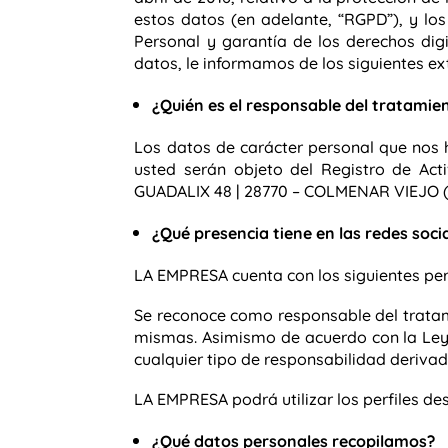
estos datos (en adelante, “RGPD”), y los
Personal y garantía de los derechos dig
datos, le informamos de los siguientes e
¿Quién es el responsable del tratamie
Los datos de carácter personal que nos 
usted serán objeto del Registro de Ac
GUADALIX 48 | 28770 – COLMENAR VIEJO (
¿Qué presencia tiene en las redes soci
LA EMPRESA cuenta con los siguientes perf
Se reconoce como responsable del tratami
mismas. Asimismo de acuerdo con la Ley 
cualquier tipo de responsabilidad derivad
LA EMPRESA podrá utilizar los perfiles de
¿Qué datos personales recopilamos?