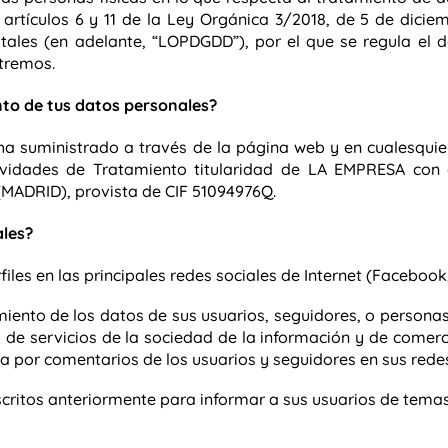
 artículos 6 y 11 de la Ley Orgánica 3/2018, de 5 de dici
itales (en adelante, “LOPDGDD”), por el que se regula el 
xtremos.
nto de tus datos personales?
ha suministrado a través de la página web y en cualesqu
tividades de Tratamiento titularidad de LA EMPRESA
con 
MADRID), provista de CIF 51094976Q.
ales?
iles en las principales redes sociales de Internet (Facebook
ento de los datos de sus usuarios, seguidores, o personas
de servicios de la sociedad de la información y de comer
a por comentarios de los usuarios y seguidores en sus redes
scritos anteriormente para informar a sus usuarios de temas