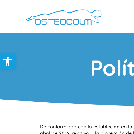
Abrir barra de herramientas
Polí
De conformidad con lo establecido en 
abril de 2016, relativo a la protección de