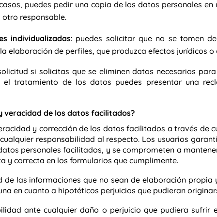
 casos, puedes pedir una copia de los datos personales en
 otro responsable.
s individualizadas
: puedes solicitar que no se tomen d
 elaboración de perfiles, que produzca efectos jurídicos o 
olicitud si solicitas que se eliminen datos necesarios para
e el tratamiento de los datos puedes presentar una re
y veracidad de los datos facilitados?
veracidad y corrección de los datos facilitados a través de 
alquier responsabilidad al respecto. Los usuarios garanti
s datos personales facilitados, y se comprometen a mantene
 y correcta en los formularios que cumplimente.
de las informaciones que no sean de elaboración propia y d
 en cuanto a hipotéticos perjuicios que pudieran originars
dad ante cualquier daño o perjuicio que pudiera sufrir 