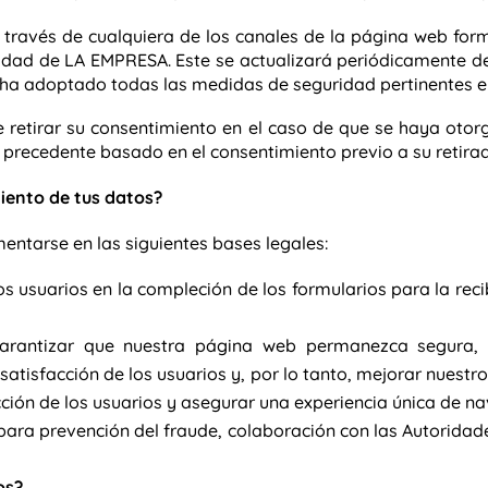
través de cualquiera de los canales de la página web form
ridad de LA EMPRESA. Este se actualizará periódicamente de
ha adoptado todas las medidas de seguridad pertinentes en
e retirar su consentimiento en el caso de que se haya otor
to precedente basado en el consentimiento previo a su retira
miento de tus datos?
entarse en las siguientes bases legales:
s usuarios en la compleción de los formularios para la rec
arantizar que nuestra página web permanezca segura,
satisfacción de los usuarios y, por lo tanto, mejorar nuestro
facción de los usuarios y asegurar una experiencia única de n
ara prevención del fraude, colaboración con las Autoridad
os?